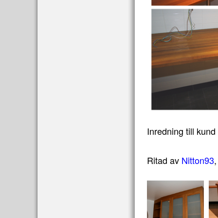
Inredning till kund
Ritad av
Nitton93
,