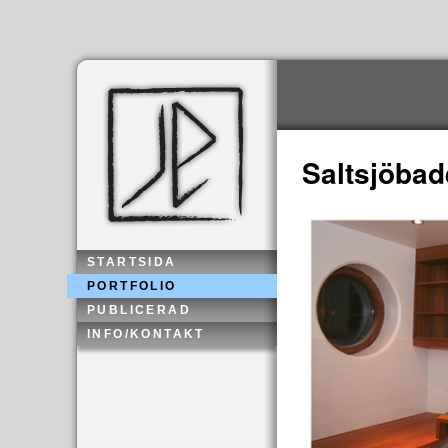
Saltsjöba
STARTSIDA
PORTFOLIO
PUBLICERAD
INFO/KONTAKT