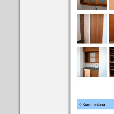
.
0 Kommentarer