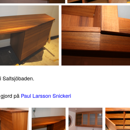
 i Saltsjöbaden.
 gjord på
Paul Larsson Snickeri