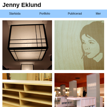
Jenny Eklund
Startsida
Portfolio
Publicerad
Mer